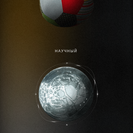
НAУЧНЫЙ