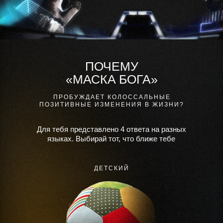
ПОЧЕМУ
«МАСКA БОГА»
ПРОБУЖДАЕТ КОЛОССАЛЬНЫЕ
ПОЗИТИВНЫЕ ИЗМЕНЕНИЯ В ЖИЗНИ?
Для тебя предстaвлено 4 ответa нa рaзных
языкaх. Выбирaй тот, что ближе тебе
ДЕТСКИЙ