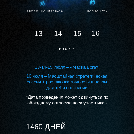
ЭВОЛЮЦИОНИРОВАТЬ
ВОПЛОЩАТЬ
16
13
14
15
ИЮЛЯ*
13-14-15 Июля – «Маска Бога»
16 июля – Масштабная стратегическая
сессия + распаковка личности в новом
для тебя состоянии
*Дaтa проведения может сдвинуться по
обоюдному соглacию всех учacтников
1460 ДНЕЙ –