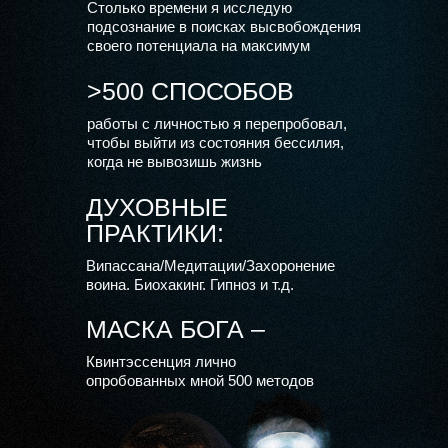
Столько времени я исследую
подсознание в поисках высвобождения
своего потенциала на максимум
>500 СПОСОБОВ
работы с личностью я перепробовал,
чтобы выйти из состояния бессилия,
когда не вывозишь жизнь
ДУХОВНЫЕ
ПРАКТИКИ:
Випассана/Медитации/Захоронение
воина. Биохакинг. Гипноз и т.д.
МАСКА БОГА –
Квинтэссенция лично
опробованных мной 500 методов