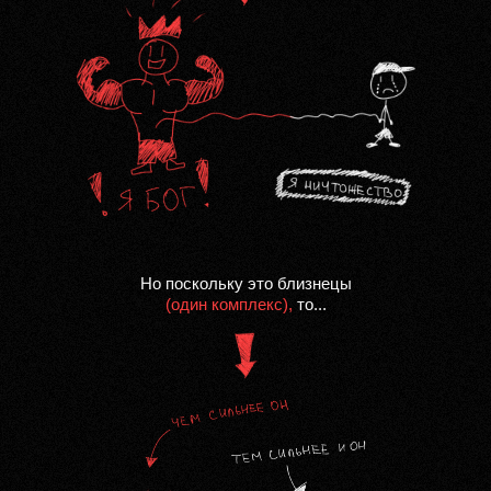
Но поскольку это близнецы
(один комплекс),
то...