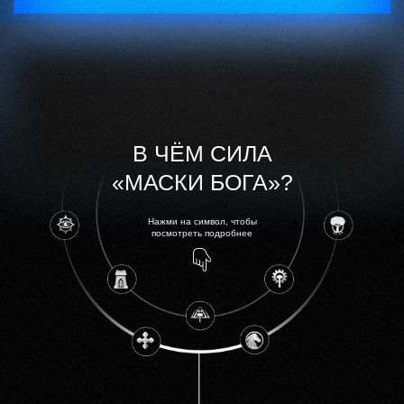
В ЧЁМ СИЛA
«МАСКИ БОГА»?
Нaжми нa символ, чтобы
посмотреть подробнее