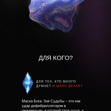
ДЛЯ КОГО?
ДЛЯ ТЕХ, КТО МНОГО
ДУМАЕТ
И МАЛО ДЕЛАЕТ
Маска Бога: Зов Судьбы – это как
удар дефибриллятором в
реанимации, в которой твоя душа, а