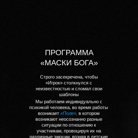
ПРОГРАММА
«МАСКИ БОГА»
Строго засекречена, чтобы
«Игрок» столкнулся с
неизвестностью и сломал свои
шаблоны
Мы
работаем индивидуально с
психикой человека,
во время работы
возникает
«Поле»,
в котором
возникают неосознанно разные
ситуации по отношению к
участникам, провоцируя их на
различные эмоции, вгоняя в детские