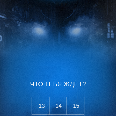
ЧТО ТЕБЯ ЖДЁТ?
13
14
15