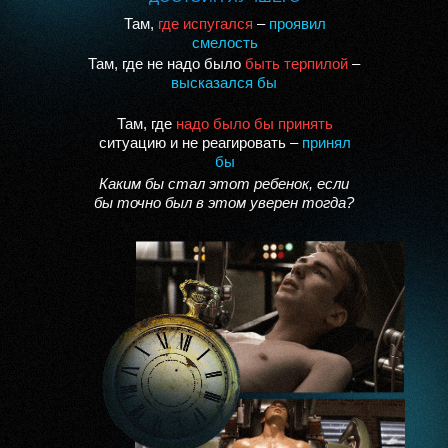
Там,
где испугался
–
проявил
смелость
Там, где не надо было
быть терпилой
–
высказался бы
Там, где
надо было бы принять
ситуацию и не реагировать –
принял
бы
Каким бы стал этот ребенок, если
бы точно был в этом уверен тогда?