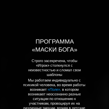
ПРОГРАММА
«МАСКИ БОГА»
Строго засекречена, чтобы
«Игрок» столкнулся с
неизвестностью и сломал свои
шаблоны
Мы
работаем индивидуально с
психикой человека,
во время работы
возникает
«Поле»,
в котором
возникают неосознанно разные
ситуации по отношению к
участникам, провоцируя их на
различные эмоции, вгоняя в детские