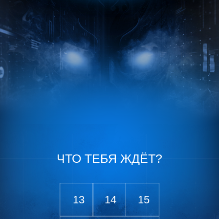
ЧТО ТЕБЯ ЖДЁТ?
13
14
15