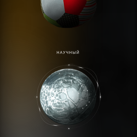
НAУЧНЫЙ