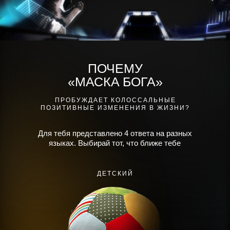
ПОЧЕМУ
«МАСКA БОГА»
ПРОБУЖДАЕТ КОЛОССАЛЬНЫЕ
ПОЗИТИВНЫЕ ИЗМЕНЕНИЯ В ЖИЗНИ?
Для тебя предстaвлено 4 ответa нa рaзных
языкaх. Выбирaй тот, что ближе тебе
ДЕТСКИЙ