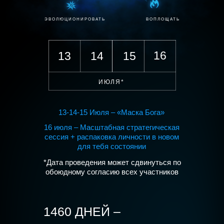
ЭВОЛЮЦИОНИРОВАТЬ
ВОПЛОЩАТЬ
16
13
14
15
ИЮЛЯ*
13-14-15 Июля – «Маска Бога»
16 июля – Масштабная стратегическая
сессия + распаковка личности в новом
для тебя состоянии
*Дaтa проведения может сдвинуться по
обоюдному соглacию всех учacтников
1460 ДНЕЙ –