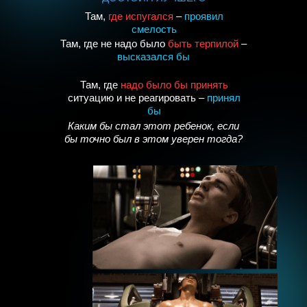
Там,
где испугался
–
проявил
смелость
Там, где не надо было
быть терпилой
–
высказался бы
Там, где
надо было бы принять
ситуацию и не реагировать –
принял
бы
Каким бы стал этот ребенок, если
бы точно был в этом уверен тогда?