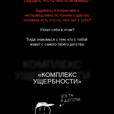
Ощущать, что ты чего-то не можешь?
Задаваться вопросами о
несправедливости, почему у другого
человека есть что-то, чего нет у тебя?
Узнал себя в этом?
Тогда знакомься с тем, кто с тобой
живет с самого твоего детства
КОМПЛЕКС
УЩЕРБНОСТИ
«КОМПЛЕКС
УЩЕРБНОСТИ»