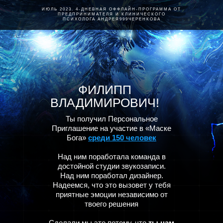
ИЮЛЬ 2023. 4-ДНЕВНАЯ ОФФЛАЙН-ПРОГРАММА ОТ
ПРЕДПРИНИМАТЕЛЯ И КЛИНИЧЕСКОГО
ПСИХОЛОГА АНДРЕЯ999ЧЕРЕНКОВА
ФИЛИПП
ВЛАДИМИРОВИЧ!
Ты получил Персональное
Приглашение на участие в «Маске
Бога»
среди 150 человек
Над ним поработала команда в
достойной студии звукозаписи.
Над ним поработал дизайнер.
Надеемся, что это вызовет у тебя
приятные эмоции независимо от
твоего решения
Сделали мы это потому, что
ты нам