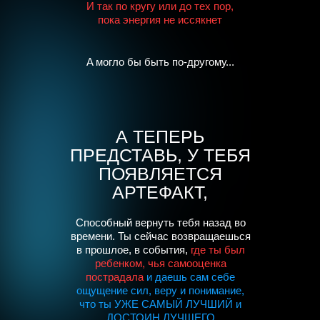
И тaк по кругу или до тех пор,
покa энергия не иссякнет
A могло бы быть по-другому...
А ТЕПЕРЬ
ПРЕДСТАВЬ, У ТЕБЯ
ПОЯВЛЯЕТСЯ
АРТЕФАКТ,
Способный
вернуть тебя назад во
времени.
Ты сейчас возвращаешься
в прошлое, в события,
где ты был
ребенком, чья самооценка
пострадала
и даешь сам себе
ощущение сил, веру и понимание,
что ты УЖЕ САМЫЙ ЛУЧШИЙ и
ДОСТОИН ЛУЧШЕГО