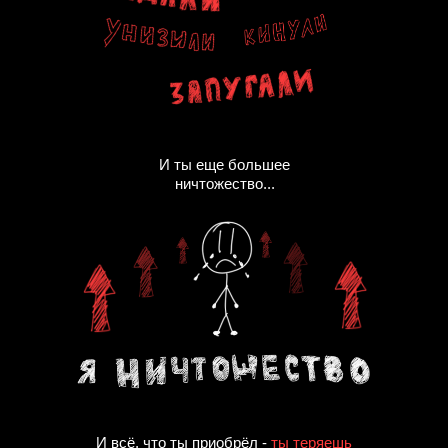
И ты еще большее
ничтожество...
И всё, что ты приобрёл -
ты теряешь