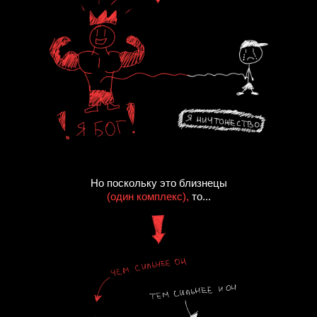
Но поскольку это близнецы
(один комплекс),
то...