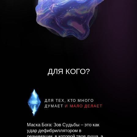
ДЛЯ КОГО?
ДЛЯ ТЕХ, КТО МНОГО
ДУМАЕТ
И МАЛО ДЕЛАЕТ
Маска Бога: Зов Судьбы – это как
удар дефибриллятором в
реанимации, в которой твоя душа, а