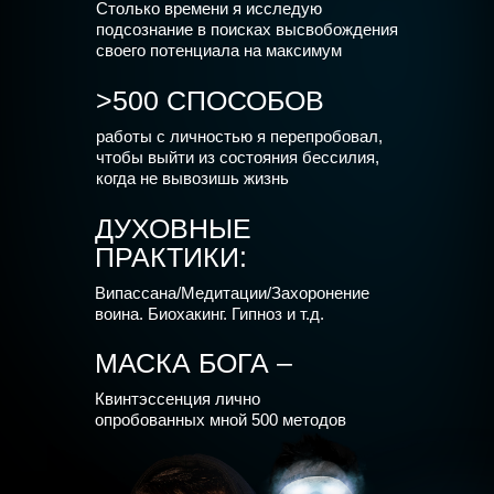
Столько времени я исследую
подсознание в поисках высвобождения
своего потенциала на максимум
>500 СПОСОБОВ
работы с личностью я перепробовал,
чтобы выйти из состояния бессилия,
когда не вывозишь жизнь
ДУХОВНЫЕ
ПРАКТИКИ:
Випассана/Медитации/Захоронение
воина. Биохакинг. Гипноз и т.д.
МАСКА БОГА –
Квинтэссенция лично
опробованных мной 500 методов