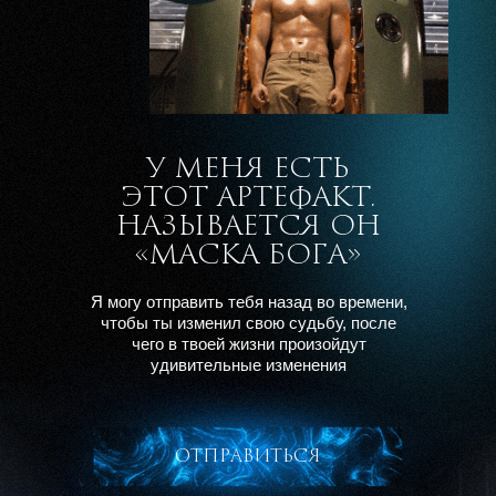
У МЕНЯ ЕСТЬ
ЭТОТ АРТЕФАКТ.
НАЗЫВАЕТСЯ ОН
«МАСКА БОГА»
Я могу отправить тебя назад во времени,
чтобы ты изменил свою судьбу, после
чего
в твоей жизни произойдут
удивительные изменения
отпрaвиться