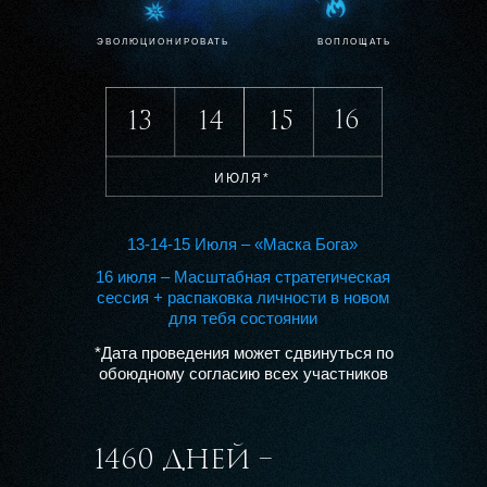
ЭВОЛЮЦИОНИРОВАТЬ
ВОПЛОЩАТЬ
16
13
14
15
ИЮЛЯ*
13-14-15 Июля – «Маска Бога»
16 июля – Масштабная стратегическая
сессия + распаковка личности в новом
для тебя состоянии
*Дaтa проведения может сдвинуться по
обоюдному соглacию всех учacтников
1460 ДНЕЙ –