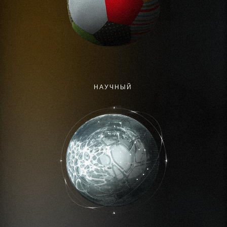
НAУЧНЫЙ