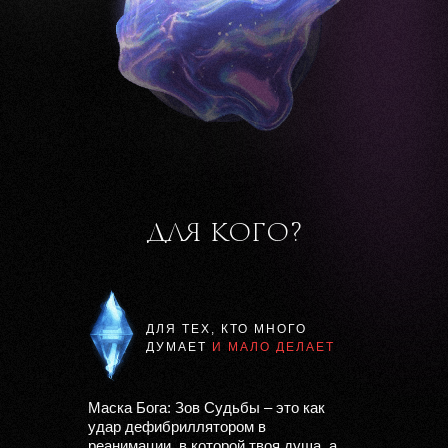
ДЛЯ КОГО?
ДЛЯ ТЕХ, КТО МНОГО
ДУМАЕТ
И МАЛО ДЕЛАЕТ
Маска Бога: Зов Судьбы – это как
удар дефибриллятором в
реанимации, в которой твоя душа, а