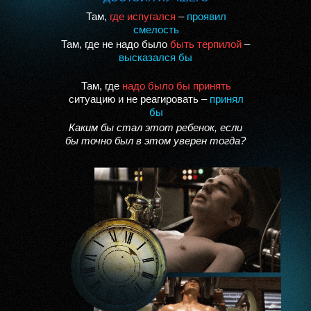
Там,
где испугался
–
проявил
смелость
Там, где не надо было
быть терпилой
–
высказался бы
Там, где
надо было бы принять
ситуацию и не реагировать –
принял
бы
Каким бы стал этот ребенок, если
бы точно был в этом уверен тогда?