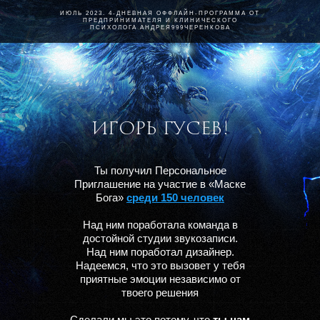
ИЮЛЬ 2023. 4-ДНЕВНАЯ ОФФЛАЙН-ПРОГРАММА ОТ
ПРЕДПРИНИМАТЕЛЯ И КЛИНИЧЕСКОГО
ПСИХОЛОГА АНДРЕЯ999ЧЕРЕНКОВА
ИГОРЬ ГУСЕВ!
Ты получил Персональное
Приглашение на участие в «Маске
Бога»
среди 150 человек
Над ним поработала команда в
достойной студии звукозаписи.
Над ним поработал дизайнер.
Надеемся, что это вызовет у тебя
приятные эмоции независимо от
твоего решения
Сделали мы это потому, что
ты нам