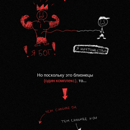
Но поскольку это близнецы
(один комплекс),
то...