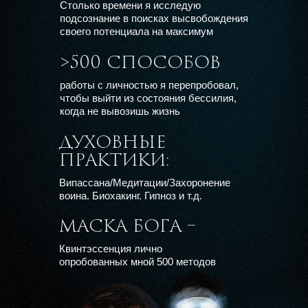
Столько времени я исследую
подсознание в поисках высвобождения
своего потенциала на максимум
>500 СПОСОБОВ
работы с личностью я перепробовал,
чтобы выйти из состояния бессилия,
когда не вывозишь жизнь
ДУХОВНЫЕ
ПРАКТИКИ:
Випассана/Медитации/Захоронение
воина. Биохакинг. Гипноз и т.д.
МАСКА БОГА –
Квинтэссенция лично
опробованных мной 500 методов