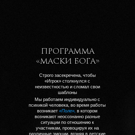
ПРОГРАММА
«МАСКИ БОГА»
Строго засекречена, чтобы
«Игрок» столкнулся с
неизвестностью и сломал свои
шаблоны
Мы
работаем индивидуально с
психикой человека,
во время работы
возникает
«Поле»,
в котором
возникают неосознанно разные
ситуации по отношению к
участникам, провоцируя их на
различные эмоции, вгоняя в детские