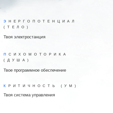
П
СИХОМОТОРИКА
(ДУШA)
Твое программное обеспечение
К
РИТИЧНОСТЬ (УМ)
Твоя система управления