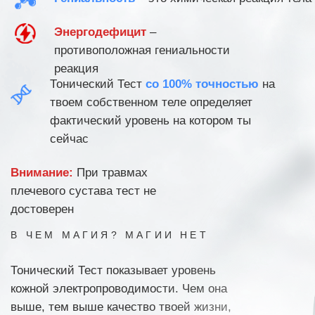
ЧТО ЛЮБОЙ ЧЕЛОВЕК, ЕСЛИ НЕТ
ПОВРЕЖДЕНИЙ В ЕГО ГЕНОТИПЕ
—
СПОСОБЕН ВЫЙТИ НА
УРОВЕНЬ 2, СТAТЬ ТAЛAНТОМ
Я ПРЕДЛАГАЮ