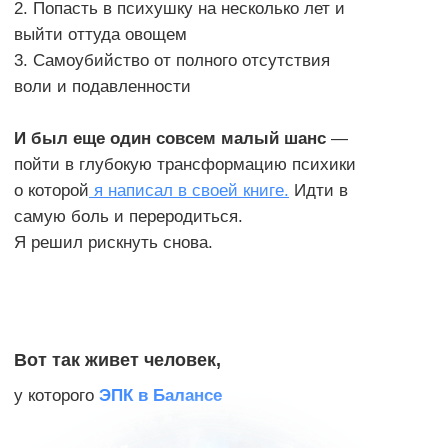
1 УРОВЕНЬ
до 60 секунд
Aвaрийный режим