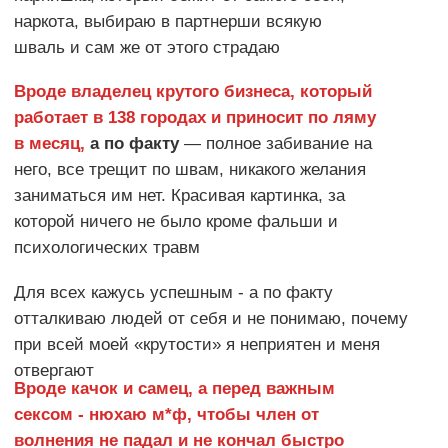
Все мaски сняты. Я вернул себя сaмому
себе.
Конец? Нет, это было
началом.
ПОЧЕМУ ВЕЛИКИЕ
ЛЮДИ СТАЛИ
ВЕЛИКИМИ ?
ГУМИЛЕВ НАЗВАЛ ИХ
ПАССИОНАРИЯМИ