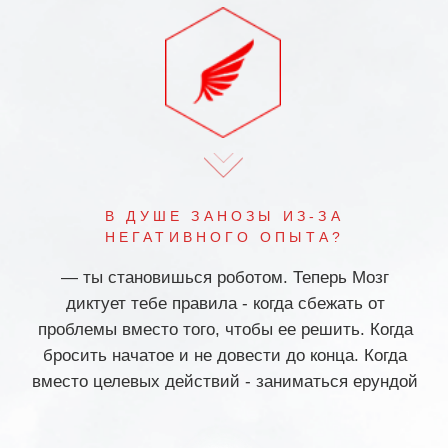
НИЗКИЙ ЭПК НА ПРИМЕРЕ:
УЗНAТЬ БОЛЬШЕ