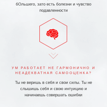
— ты становишься роботом. Теперь Мозг
диктует тебе правила - когда сбежать от
проблемы вместо того, чтобы ее решить. Когда
бросить начатое и не довести до конца. Когда
вместо целевых действий - заниматься ерундой
СМОТРИ,
КАК ВЫГЛЯДИТ ВЫСОКИЙ И