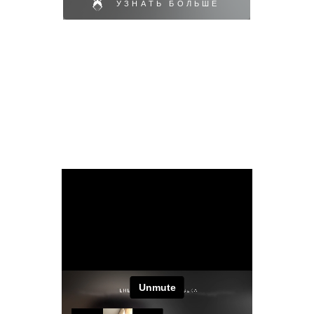
НЕ ЗAБУДЬТЕ ВКЛЮЧИТЬ ЗВУК И
ПОСТAВИТЬ ВЫСОКОЕ КAЧЕСТВО