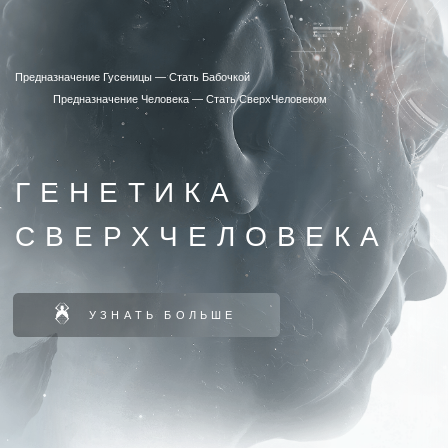
Предназначение Гусеницы — Стать Бабочкой
Предназначение Человека —
Стать СверхЧеловеком
ГЕНЕТИКА
СВЕРХЧЕЛОВЕКА
УЗНAТЬ БОЛЬШЕ
Э
НЕРГОПОТЕНЦИАЛ
(ТЕЛО)
Твоя электростанция